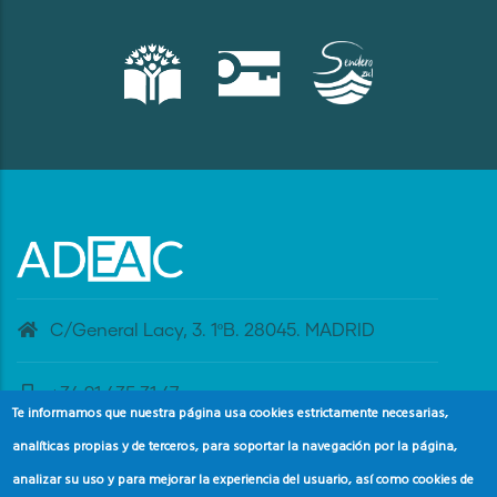
C/General Lacy, 3. 1ºB. 28045. MADRID
+34 91 435 31 47
Te informamos que nuestra página usa cookies estrictamente necesarias,
analíticas propias y de terceros, para soportar la navegación por la página,
banderaazul@adeac.es
analizar su uso y para mejorar la experiencia del usuario, así como cookies de