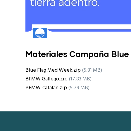
Materiales Campaña Blu
Blue Flag Med Week.zip
(5.81 MB)
BFMW Gallego.zip
(17.83 MB)
BFMW-catalan.zip
(5.79 MB)