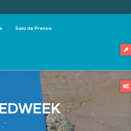
s
Sala de Prensa
 MEDWEEK