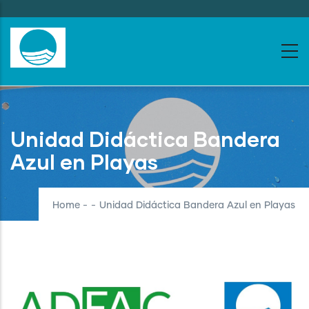
Skip
to
main
content
Unidad Didáctica Bandera
Azul en Playas
Home
-
-
Unidad Didáctica Bandera Azul en Playas