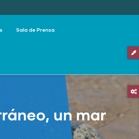
s
Sala de Prensa
rráneo, un mar