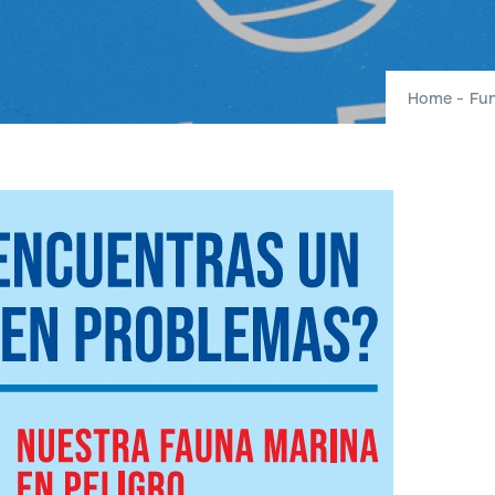
Home
-
Fun