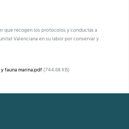
er que recogen los protocolos y conductas a
unitat Valenciana en su labor por conservar y
 y fauna marina.pdf
(744.68 KB)