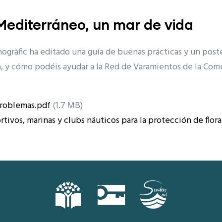
Mediterráneo, un mar de vida
ogràfic ha editado una guía de buenas prácticas y un post
na, y cómo podéis ayudar a la Red de Varamientos de la Com
problemas.pdf
(1.7 MB)
ivos, marinas y clubs náuticos para la protección de flora