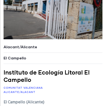
Alacant/Alicante
El Campello
Instituto de Ecología Litoral El
Campello
COMUNITAT VALENCIANA
ALICANTE/ALACANT
El Campello (Alicante)