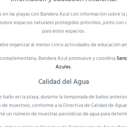
 en las playas con Bandera Azul con información sobre la 
o, sobre espacios naturales protegidos próximos, junto co
para estos espacios.
ebe organizar al menos cinco actividades de educación am
y complementaria, Bandera Azul promueve y coordina
Send
Azules
.
Calidad del Agua
e baño en la playa, durante la temporada de baños anterio
 de muestreo, conforme a la Directiva de Calidad de Agu
te un número de muestras periódicas de agua para determi