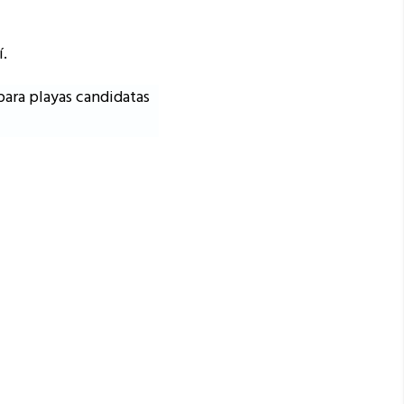
í.
 para playas candidatas