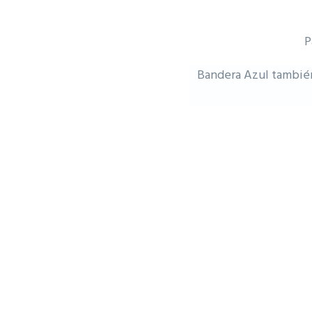
P
Bandera Azul también