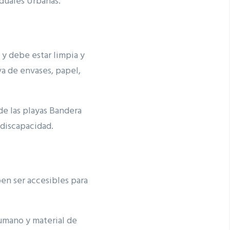
duales Urbanas.
 y debe estar limpia y
a de envases, papel,
de las playas Bandera
discapacidad.
ben ser accesibles para
umano y material de