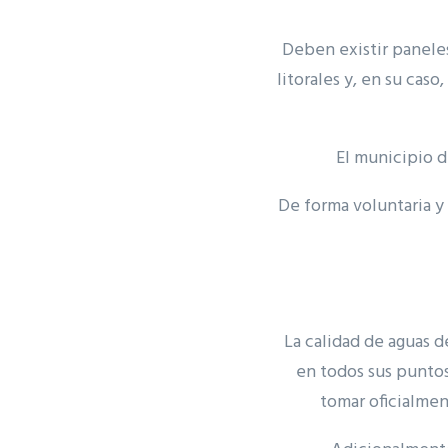
Deben existir paneles
litorales y, en su cas
El municipio d
De forma voluntaria 
La calidad de aguas d
en todos sus puntos
tomar oficialmen