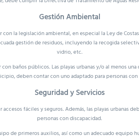
, debe cumplir la Directiva de Tratamiento de Aguas Resi
Gestión Ambiental
 con la legislación ambiental, en especial la Ley de Costas
cuada gestión de residuos, incluyendo la recogida selectiv
vidrio, etc.
 con baños públicos. Las playas urbanas y/o al menos una 
icipio, deben contar con uno adaptado para personas con 
Seguridad y Servicios
 accesos fáciles y seguros. Además, las playas urbanas de
personas con discapacidad.
uipo de primeros auxilios, así como un adecuado equipo h