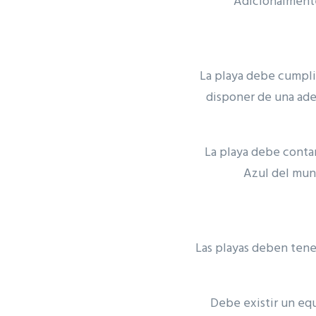
Adicionalmente
La playa debe cumplir
disponer de una ade
La playa debe contar
Azul del mun
Las playas deben tener
Debe existir un eq