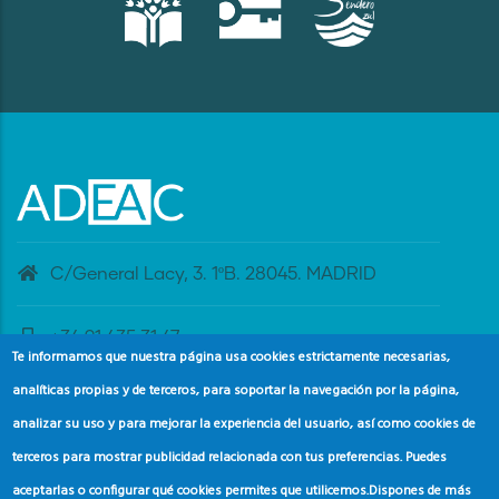
C/General Lacy, 3. 1ºB. 28045. MADRID
+34 91 435 31 47
Te informamos que nuestra página usa cookies estrictamente necesarias,
analíticas propias y de terceros, para soportar la navegación por la página,
banderaazul@adeac.es
analizar su uso y para mejorar la experiencia del usuario, así como cookies de
terceros para mostrar publicidad relacionada con tus preferencias. Puedes
aceptarlas o configurar qué cookies permites que utilicemos.
Dispones de más