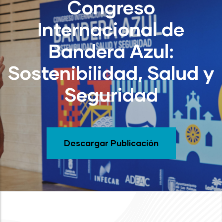
Congreso
Internacional de
Bandera Azul:
Sostenibilidad, Salud y
Seguridad
Descargar Publicación