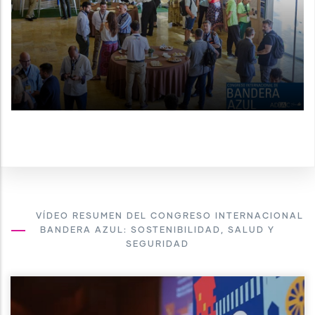
VÍDEO RESUMEN DEL CONGRESO INTERNACIONAL
BANDERA AZUL: SOSTENIBILIDAD, SALUD Y
SEGURIDAD