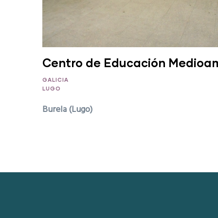
Centro de Educación Medioam
GALICIA
LUGO
Burela (Lugo)