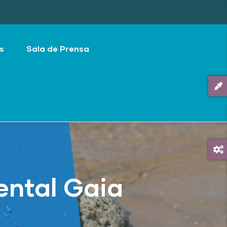
s
Sala de Prensa
ental Gaia