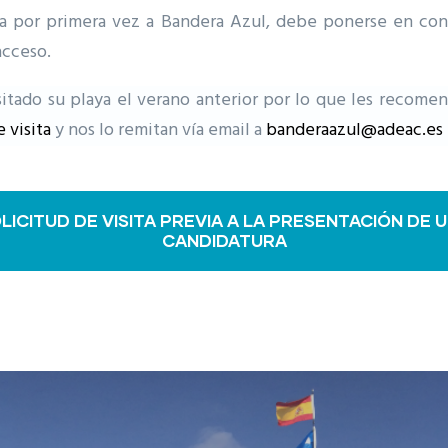
nta por primera vez a Bandera Azul, debe ponerse en co
acceso.
tado su playa el verano anterior por lo que les recome
 visita
y nos lo remitan vía email a
banderaazul@adeac.es
LICITUD DE VISITA PREVIA A LA PRESENTACIÓN DE 
CANDIDATURA