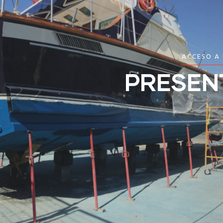
ACCESO A
PRESEN