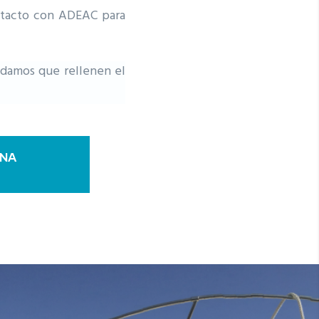
ntacto con ADEAC para
ndamos que rellenen el
UNA