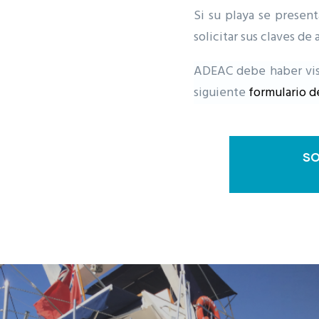
Si su playa se prese
solicitar sus claves de 
ADEAC debe haber visi
siguiente
formulario de
SO