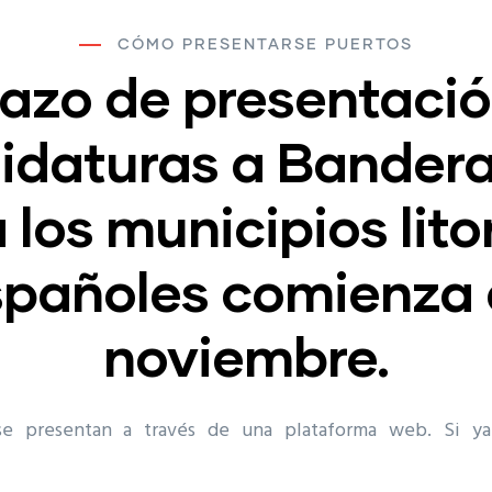
CÓMO PRESENTARSE PUERTOS
lazo de presentaci
idaturas a Bandera
 los municipios lito
spañoles comienza 
noviembre.
 se presentan a través de una plataforma web. Si ya