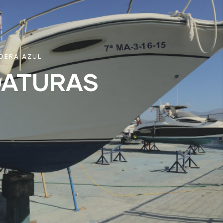
DERA AZUL
DATURAS