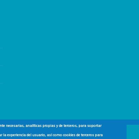
e necesarias, analíticas propias y de terceros, para soportar
r la experiencia del usuario, así como cookies de terceros para