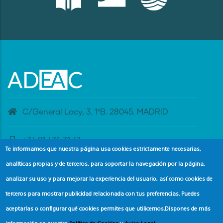
C/General Lacy, 3. 1ºB. 28045. MADRID
+34 91 435 31 47
Te informamos que nuestra página usa cookies estrictamente necesarias,
analíticas propias y de terceros, para soportar la navegación por la página,
banderaazul@adeac.es
analizar su uso y para mejorar la experiencia del usuario, así como cookies de
terceros para mostrar publicidad relacionada con tus preferencias. Puedes
aceptarlas o configurar qué cookies permites que utilicemos.
Dispones de más