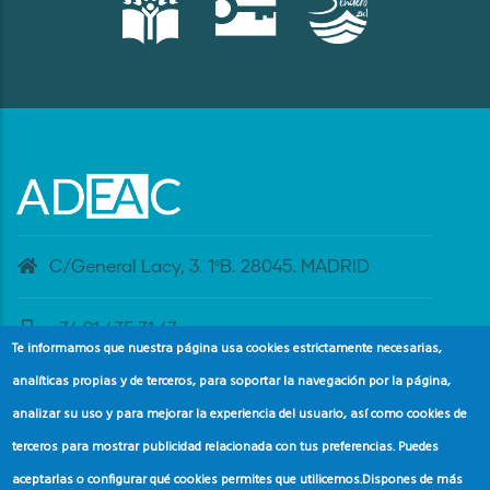
C/General Lacy, 3. 1ºB. 28045. MADRID
+34 91 435 31 47
Te informamos que nuestra página usa cookies estrictamente necesarias,
analíticas propias y de terceros, para soportar la navegación por la página,
banderaazul@adeac.es
analizar su uso y para mejorar la experiencia del usuario, así como cookies de
terceros para mostrar publicidad relacionada con tus preferencias. Puedes
aceptarlas o configurar qué cookies permites que utilicemos.
Dispones de más