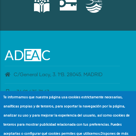
C/General Lacy, 3. 1ºB. 28045. MADRID
+34 91 435 31 47
Te informamos que nuestra página usa cookies estrictamente necesarias,
analíticas propias y de terceros, para soportar la navegación por la página,
banderaazul@adeac.es
analizar su uso y para mejorar la experiencia del usuario, así como cookies de
terceros para mostrar publicidad relacionada con tus preferencias. Puedes
aceptarlas o configurar qué cookies permites que utilicemos.
Dispones de más