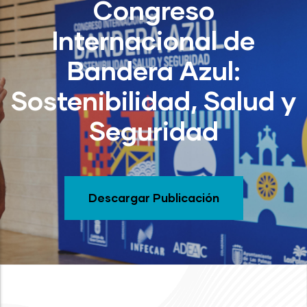
Congreso
Internacional de
Bandera Azul:
Sostenibilidad, Salud y
Seguridad
Descargar Publicación