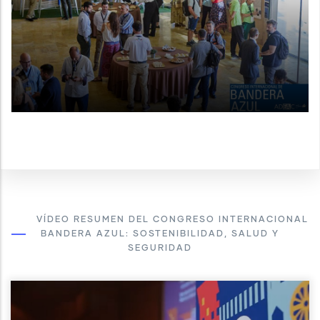
VÍDEO RESUMEN DEL CONGRESO INTERNACIONAL
BANDERA AZUL: SOSTENIBILIDAD, SALUD Y
SEGURIDAD