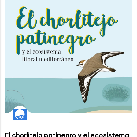
El chorlitejo patinegro y el ecosistema