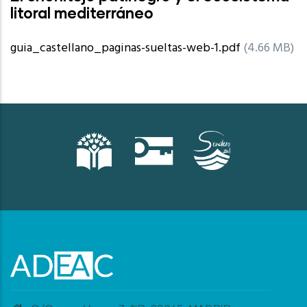
litoral mediterráneo
guia_castellano_paginas-sueltas-web-1.pdf
(4.66 MB)