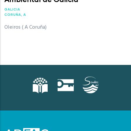
GALICIA
CORUÑA, A
Oleiros ( A Coruña)