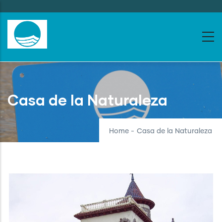
Skip
to
main
content
Casa de la Naturaleza
Home
-
Casa de la Naturaleza