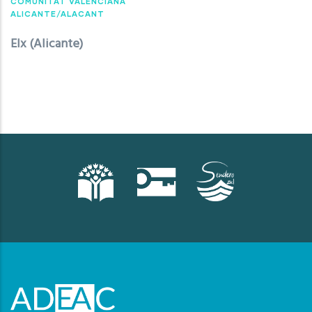
COMUNITAT VALENCIANA
ALICANTE/ALACANT
Elx (Alicante)