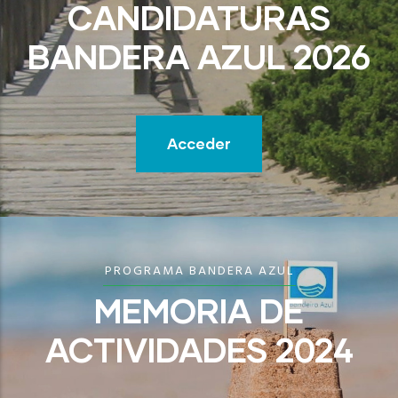
CANDIDATURAS
BANDERA AZUL 2026
Acceder
PROGRAMA BANDERA AZUL
MEMORIA DE
ACTIVIDADES 2024