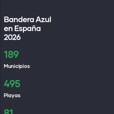
Bandera Azul
en España
2026
254
Municipios
667
Playas
109