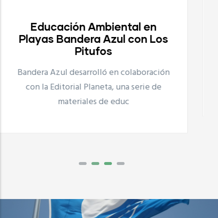
Proyecto Playas Limpias
Proyecto Playas Limpias
s
Bandera Azul desarrolla, en colaboración
con UNILEVER el proyecto Playas Limpias
ón
que consiste en