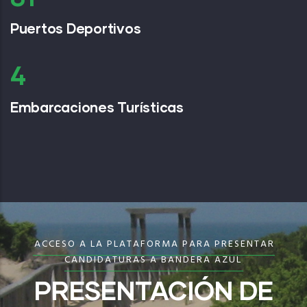
Puertos Deportivos
6
Embarcaciones Turísticas
ACCESO A LA PLATAFORMA PARA PRESENTAR
CANDIDATURAS A BANDERA AZUL
PRESENTACIÓN DE