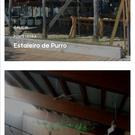
GALICIA
PONTEVEDRA
Estaleiro de Purro
Bueu (Pontevedra)