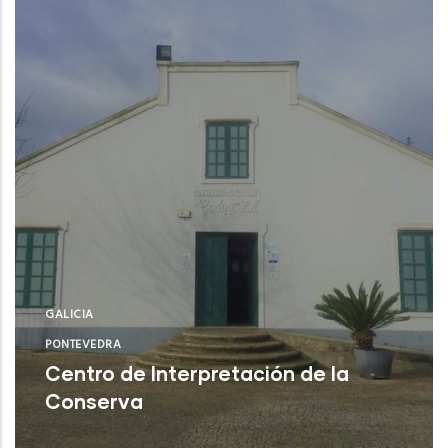
GALICIA
PONTEVEDRA
Centro de Interpretación de la
Conserva