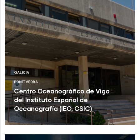
GALICIA
PONTEVEDRA
Centro Oceanográfico de Vigo
del Instituto Español de
Oceanografía (IEO, CSIC)
Centro Oceanográfico de Vigo del
Instituto Español de Oceanografía (IEO,