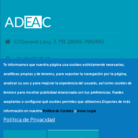
C/General Lacy, 3. 1ºB. 28045. MADRID
+34 91 435 31 47
Te informamos que nuestra página usa cookies estrictamente necesarias,
analíticas propias y de terceros, para soportar la navegación por la página,
banderaazul@adeac.es
analizar su uso y para mejorar la experiencia del usuario, así como cookies de
terceros para mostrar publicidad relacionada con tus preferencias. Puedes
aceptarlas o configurar qué cookies permites que utilicemos.
Dispones de más
información en nuestra
Política de Cookies
y
Aviso Legal
.
Política de Privacidad
© Copyright
Asociación de Educación Ambiental y del