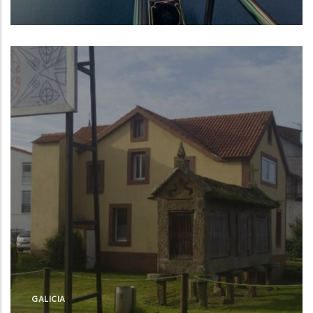
Autoridad Portuaria de Vigo (Pontevedra)
NUEVO
GALICIA