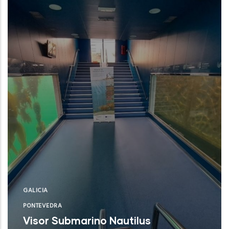
CSIC)
NUEVO
GALICIA
PONTEVEDRA
Visor Submarino Nautilus