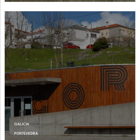
Illa de Arousa (Pontevedra)
GALICIA
PONTEVEDRA