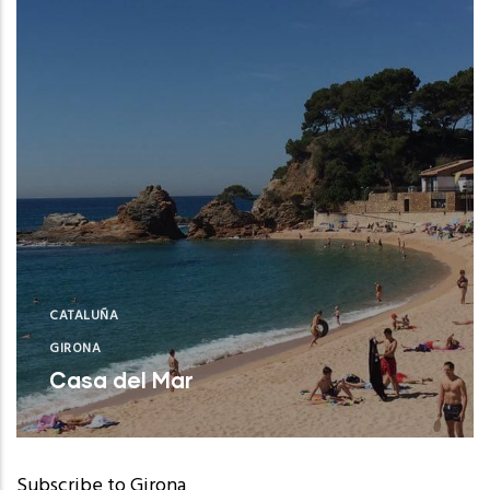
CATALUÑA
GIRONA
Casa del Mar
Lloret de Mar (Girona)
Subscribe to Girona