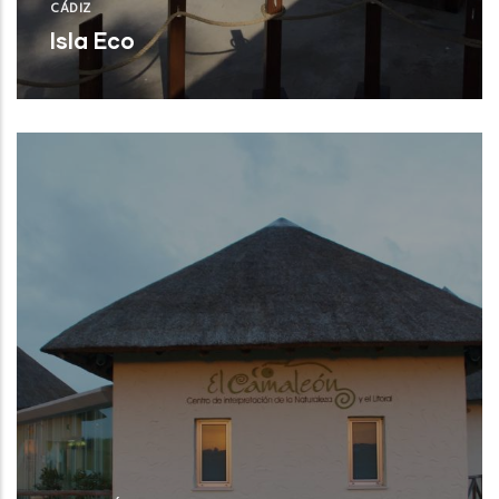
CÁDIZ
Isla Eco
Cádiz (Cádiz)