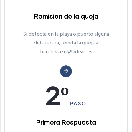
Remisión de la queja
Si detecta en la playa o puerto alguna
deficiencia, remita la queja a
banderaazul@adeac.es
2º
PASO
Primera Respuesta