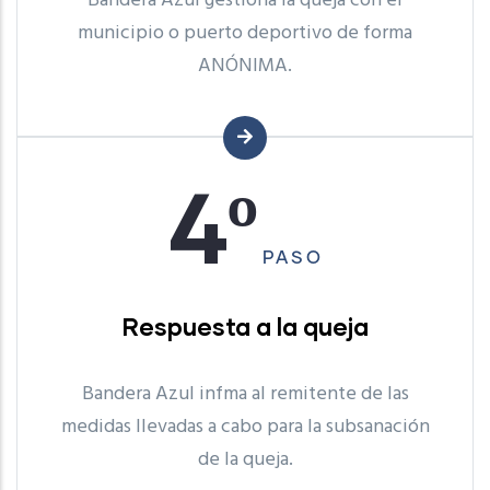
Bandera Azul gestiona la queja con el
municipio o puerto deportivo de forma
ANÓNIMA.
4º
PASO
Respuesta a la queja
Bandera Azul infma al remitente de las
medidas llevadas a cabo para la subsanación
de la queja.