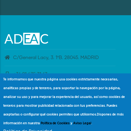
C/General Lacy, 3. 1ºB. 28045. MADRID
+34 91 435 31 47
Te informamos que nuestra página usa cookies estrictamente necesarias,
analíticas propias y de terceros, para soportar la navegación por la página,
banderaazul@adeac.es
analizar su uso y para mejorar la experiencia del usuario, así como cookies de
terceros para mostrar publicidad relacionada con tus preferencias. Puedes
aceptarlas o configurar qué cookies permites que utilicemos.
Dispones de más
información en nuestra
Política de Cookies
y
Aviso Legal
.