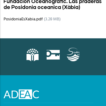
Fundación Oceanogràfic. Las praderas
de Posidonia oceanica (Xàbia)
PosidoniaEsXabia.pdf
(3.28 MB)