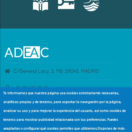
C/General Lacy, 3. 1ºB. 28045. MADRID
+34 91 435 31 47
Te informamos que nuestra página usa cookies estrictamente necesarias,
analíticas propias y de terceros, para soportar la navegación por la página,
banderaazul@adeac.es
analizar su uso y para mejorar la experiencia del usuario, así como cookies de
terceros para mostrar publicidad relacionada con tus preferencias. Puedes
aceptarlas o configurar qué cookies permites que utilicemos.
Dispones de más