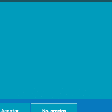
Aceptar
No, gracias