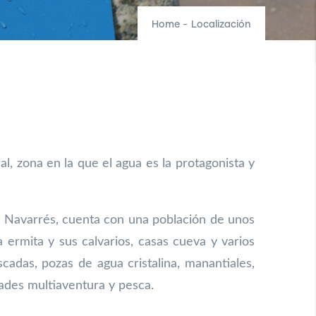
Home
-
Localización
 zona en la que el agua es la protagonista y
e Navarrés, cuenta con una población de unos
na ermita y sus
calvarios, casas cueva y varios
cadas, pozas de agua cristalina,
manantiales,
dades multiaventura y pesca.