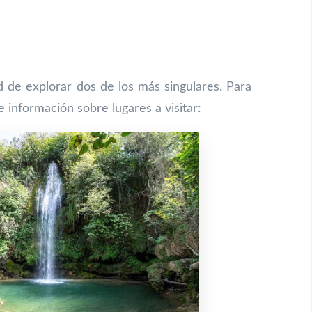
d de explorar dos de los más singulares. Para
 información sobre lugares a visitar: