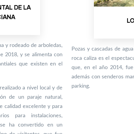
TAL DE LA
CIANA
L
ina y rodeado de arboledas,
Pozas y cascadas de agua 
e 2018, y se alimenta con
roca caliza es el especta
ntiales que existen en el
que, en el año 2014, fue
además con senderos marc
parking.
ealizado a nivel local y de
ión de un paraje natural,
 calidad excelente y para
ios para instalaciones,
, se ha convertido en un