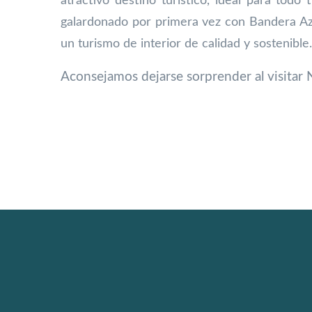
atractivo destino turístico, ideal para todo 
galardonado por primera vez con Bandera Azu
un turismo de interior de calidad y sostenible
Aconsejamos dejarse sorprender al visitar