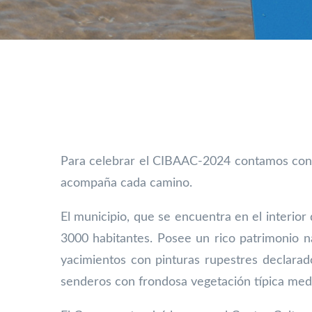
Para celebrar el CIBAAC-2024 contamos con N
acompaña cada camino.
El municipio, que se encuentra en el interior
3000 habitantes. Posee un
rico patrimonio n
yacimientos con pinturas rupestres declara
senderos con frondosa vegetación típica me