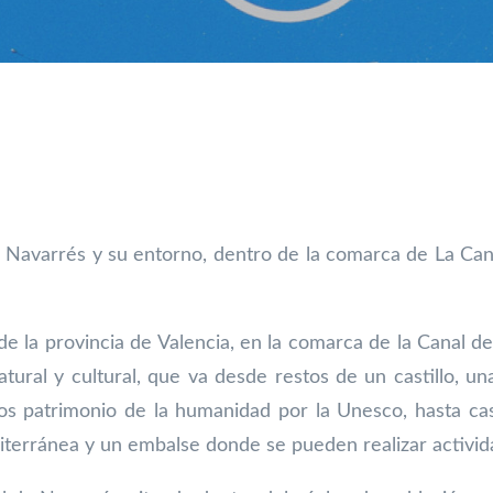
avarrés y su entorno, dentro de la comarca de La Canal,
 de la provincia de Valencia, en la comarca
de la Canal d
atural y cultural, que va desde restos de un castillo, u
dos
patrimonio de la humanidad por la Unesco, hasta cas
diterránea y un embalse donde
se pueden realizar activi