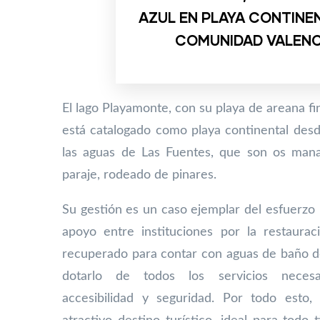
AZUL EN PLAYA CONTINEN
COMUNIDAD VALEN
El lago Playamonte, con su playa de areana f
está catalogado
como playa continental desd
las aguas de Las Fuentes, que son
os mana
paraje, rodeado de pinares.
Su gestión es un caso ejemplar del esfuerzo r
apoyo entre instituciones por la restaurac
recuperado para contar con aguas de baño de
dotarlo de todos los servicios necesar
accesibilidad y seguridad. Por todo esto