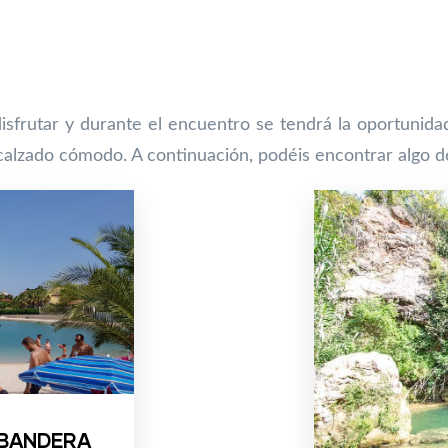
isfrutar y durante el encuentro se tendrá la oportunida
 calzado cómodo. A continuación, podéis encontrar algo de
 BANDERA