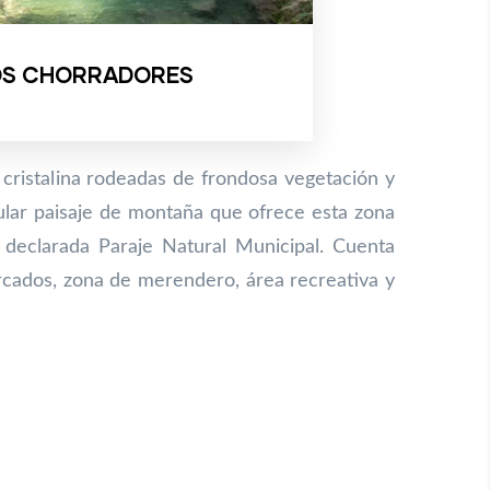
OS CHORRADORES
cristalina rodeadas de frondosa vegetación y
cular paisaje de montaña que ofrece esta zona
 declarada Paraje Natural Municipal. Cuenta
ados, zona de merendero, área recreativa y