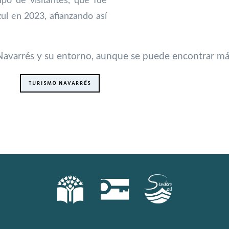
tipo de visitantes, que fue
l en 2023, afianzando así
.
 Navarrés y su entorno, aunque se puede encontrar má
TURISMO NAVARRÉS