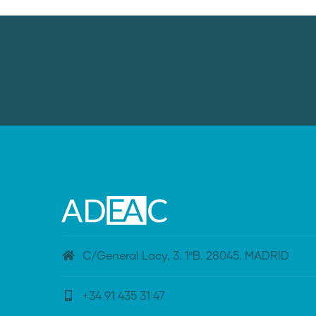
C/General Lacy, 3. 1ºB. 28045. MADRID
+34 91 435 31 47