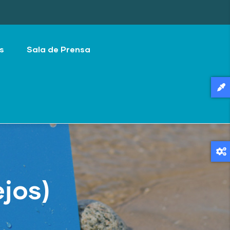
s
Sala de Prensa
jos)