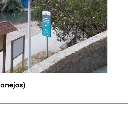
anejos)