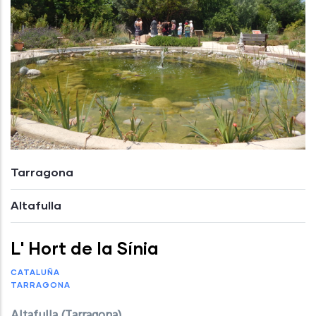
Tarragona
Altafulla
L' Hort de la Sínia
CATALUÑA
TARRAGONA
Altafulla (Tarragona)