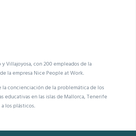
 y Villajoyosa, con 200 empleados de la
 de la empresa Nice People at Work.
 la concienciación de la problemática de los
s educativas en las islas de Mallorca, Tenerife
a los plásticos.