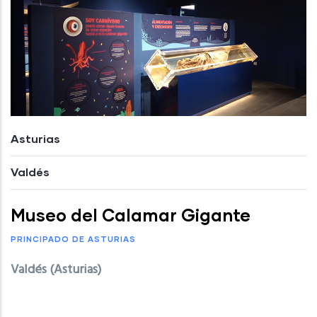
Asturias
Valdés
Museo del Calamar Gigante
PRINCIPADO DE ASTURIAS
Valdés (Asturias)