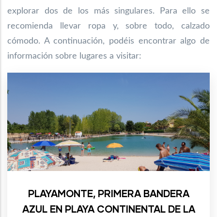
explorar dos de los más singulares. Para ello se
recomienda llevar ropa y, sobre todo, calzado
cómodo. A continuación, podéis encontrar algo de
información sobre lugares a visitar:
PLAYAMONTE, PRIMERA BANDERA
AZUL EN PLAYA CONTINENTAL DE LA