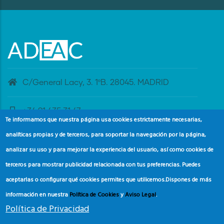
C/General Lacy, 3. 1ºB. 28045. MADRID
+34 91 435 31 47
Te informamos que nuestra página usa cookies estrictamente necesarias,
analíticas propias y de terceros, para soportar la navegación por la página,
banderaazul@adeac.es
analizar su uso y para mejorar la experiencia del usuario, así como cookies de
terceros para mostrar publicidad relacionada con tus preferencias. Puedes
aceptarlas o configurar qué cookies permites que utilicemos.
Dispones de más
información en nuestra
Política de Cookies
y
Aviso Legal
.
Política de Privacidad