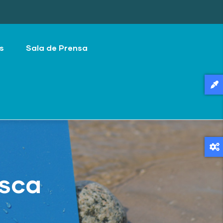
s
Sala de Prensa
esca