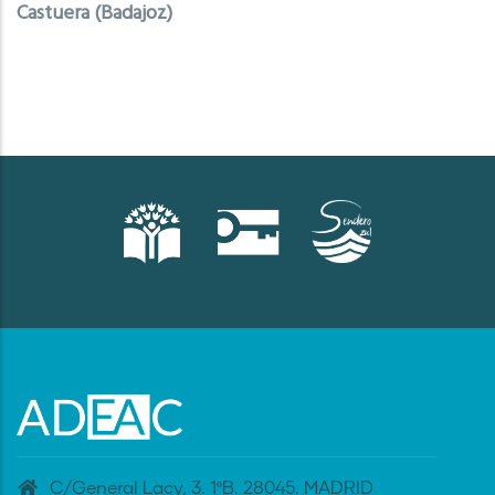
Castuera (Badajoz)
C/General Lacy, 3. 1ºB. 28045. MADRID