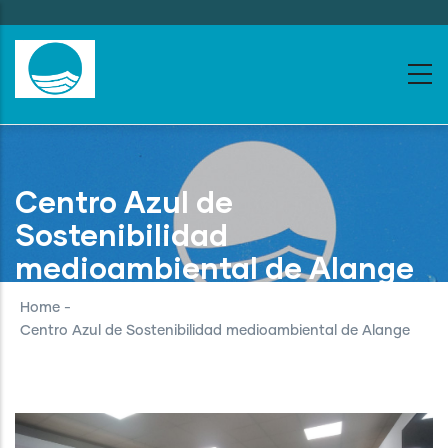
Skip
to
main
content
Centro Azul de
Sostenibilidad
medioambiental de Alange
Home
-
Centro Azul de Sostenibilidad medioambiental de Alange