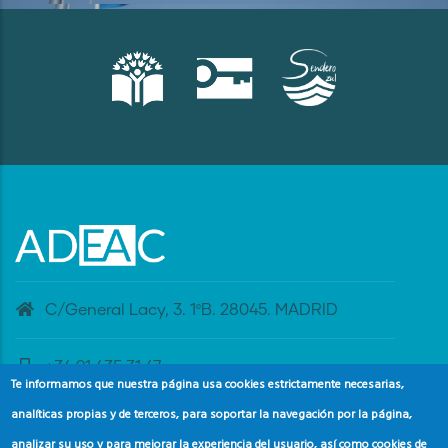
C/General Lacy, 3. 1ºB. 28045. MADRID
+34 91 435 31 47
Te informamos que nuestra página usa cookies estrictamente necesarias,
analíticas propias y de terceros, para soportar la navegación por la página,
banderaazul@adeac.es
analizar su uso y para mejorar la experiencia del usuario, así como cookies de