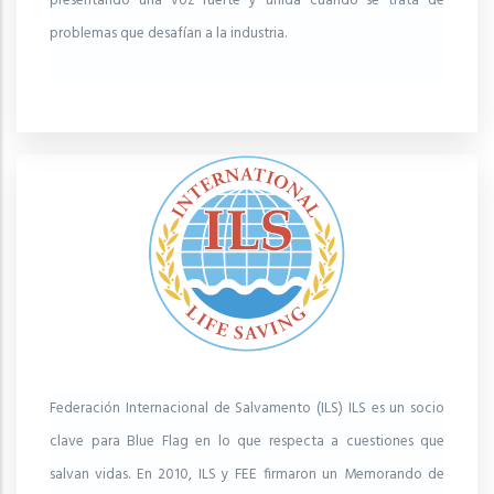
presentando una voz fuerte y unida cuando se trata de
problemas que desafían a la industria.
Federación Internacional de Salvamento (ILS) ILS es un socio
clave para Blue Flag en lo que respecta a cuestiones que
salvan vidas. En 2010, ILS y FEE firmaron un Memorando de