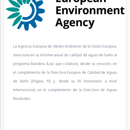
La Agencia Europea de Medio Ambiente de la Unión Europea,
menciona en su informe anual de calidad de aguas de baño al
programa Bandera Azul, que colabora, desde su creación, en
el cumplimiento de la Directiva Europea de Calidad de Aguas
de Baño (Página 15) y, desde su 30 Aniversario a nivel
internacional, en el cumplimiento de la Directiva de Aguas
Residuales.