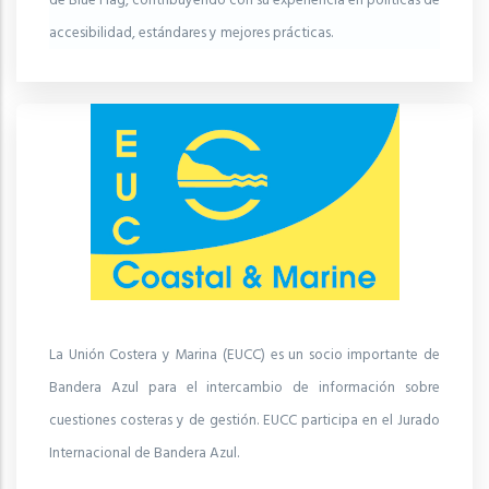
de Blue Flag, contribuyendo con su experiencia en políticas de
accesibilidad, estándares y mejores prácticas.
La Unión Costera y Marina (EUCC) es un socio importante de
Bandera Azul para el intercambio de información sobre
cuestiones costeras y de gestión. EUCC participa en el Jurado
Internacional de Bandera Azul.