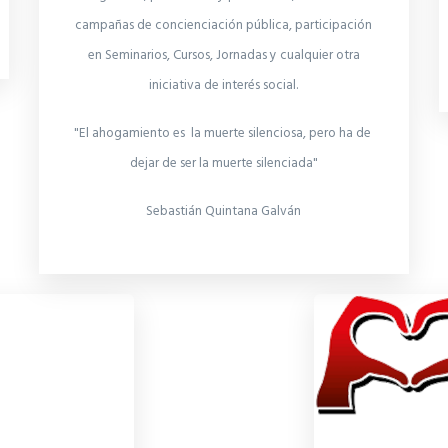
campañas de concienciación pública, participación
en Seminarios, Cursos, Jornadas y cualquier otra
iniciativa de interés social.
"El ahogamiento es la muerte silenciosa, pero ha de
dejar de ser la muerte silenciada"
Sebastián Quintana Galván