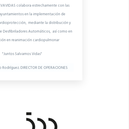
AVIDAS colabora estrechamente con las
ayuntamientos en la implementación de
rdioprotección, mediante la distribución y
 Desfibriladores Automáticos, así como en
ción en reanimación cardiopulmonar
"Juntos Salvamos Vidas"
o Rodríguez. DIRECTOR DE OPERACIONES