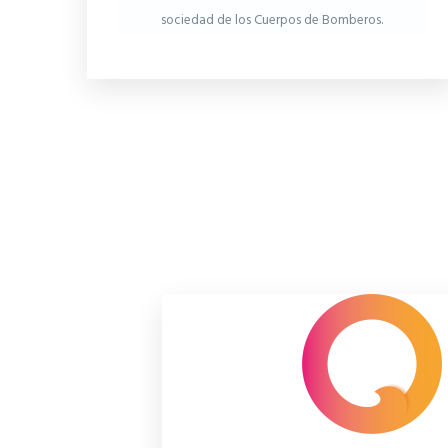
sociedad de los Cuerpos de Bomberos.