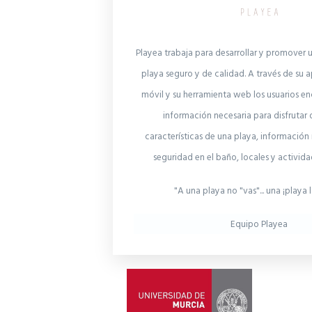
Playea trabaja para desarrollar y promover u
playa seguro y de calidad. A través de su a
móvil y su herramienta web los usuarios en
información necesaria para disfrutar 
características de una playa, informació
seguridad en el baño, locales y activid
"A una playa no "vas"... una ¡playa l
Equipo Playea