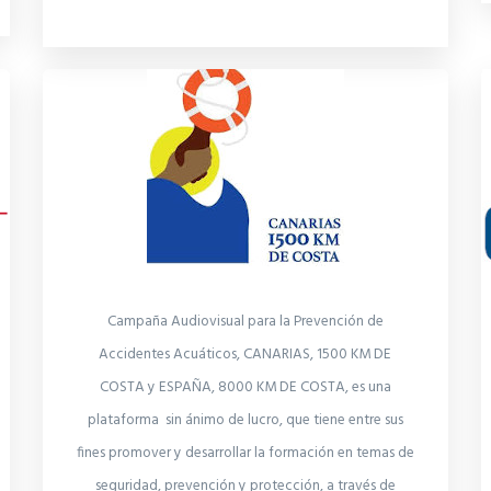
Campaña Audiovisual para la Prevención de
Accidentes Acuáticos, CANARIAS, 1500 KM DE
COSTA y ESPAÑA, 8000 KM DE COSTA, es una
plataforma sin ánimo de lucro, que tiene entre sus
fines promover y desarrollar la formación en temas de
seguridad, prevención y protección, a través de