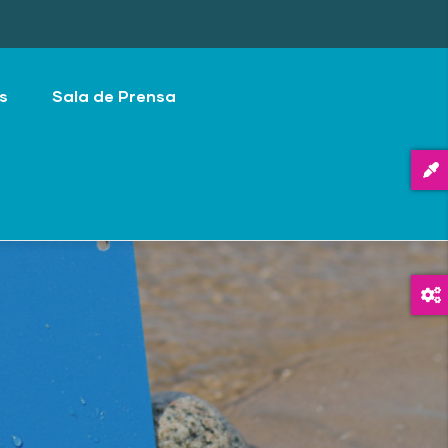
s
Sala de Prensa