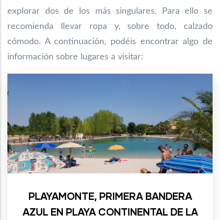
explorar dos de los más singulares. Para ello se
recomienda llevar ropa y, sobre todo, calzado
cómodo. A continuación, podéis encontrar algo de
información sobre lugares a visitar:
PLAYAMONTE, PRIMERA BANDERA
AZUL EN PLAYA CONTINENTAL DE LA