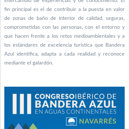
intercambio de experiencias y de conocimiento. El
fin principal es el de contribuir a la puesta en valor
de zonas de baño de interior de calidad, seguras,
comprometidas con las personas, con el entorno y
que hacen frente a los retos medioambientales y a
los estándares de excelencia turística que Bandera
Azul identifica, adapta a cada realidad y reconoce
mediante el galardón.