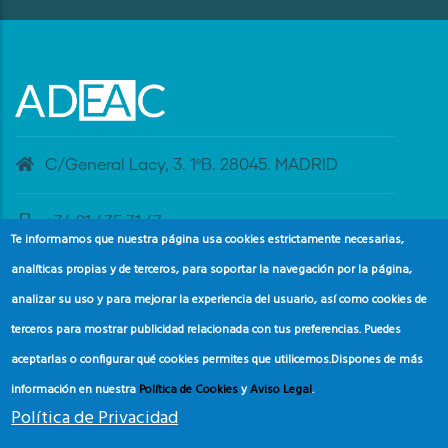
C/General Lacy, 3. 1ºB. 28045. MADRID
+34 91 435 31 47
Te informamos que nuestra página usa cookies estrictamente necesarias,
analíticas propias y de terceros, para soportar la navegación por la página,
banderaazul@adeac.es
analizar su uso y para mejorar la experiencia del usuario, así como cookies de
terceros para mostrar publicidad relacionada con tus preferencias. Puedes
aceptarlas o configurar qué cookies permites que utilicemos.
Dispones de más
información en nuestra
Política de Cookies
y
Aviso Legal
.
Política de Privacidad