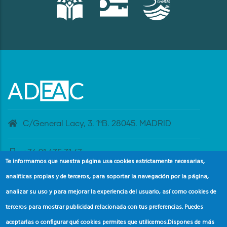
C/General Lacy, 3. 1ºB. 28045. MADRID
+34 91 435 31 47
Te informamos que nuestra página usa cookies estrictamente necesarias,
analíticas propias y de terceros, para soportar la navegación por la página,
banderaazul@adeac.es
analizar su uso y para mejorar la experiencia del usuario, así como cookies de
terceros para mostrar publicidad relacionada con tus preferencias. Puedes
aceptarlas o configurar qué cookies permites que utilicemos.
Dispones de más