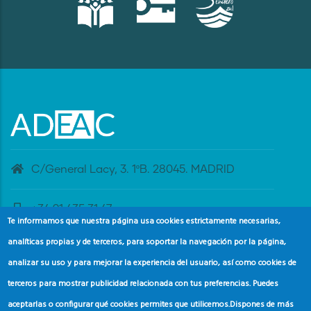
C/General Lacy, 3. 1ºB. 28045. MADRID
+34 91 435 31 47
Te informamos que nuestra página usa cookies estrictamente necesarias,
analíticas propias y de terceros, para soportar la navegación por la página,
banderaazul@adeac.es
analizar su uso y para mejorar la experiencia del usuario, así como cookies de
terceros para mostrar publicidad relacionada con tus preferencias. Puedes
aceptarlas o configurar qué cookies permites que utilicemos.
Dispones de más