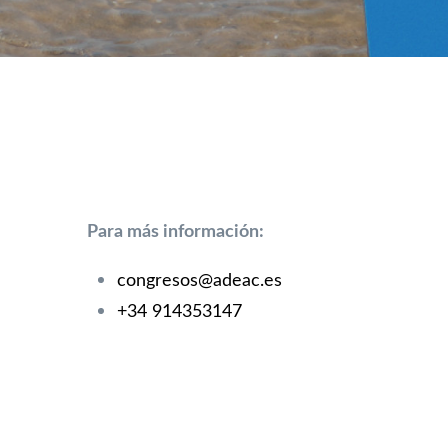
Para más información:
congresos@adeac.es
+34 914353147