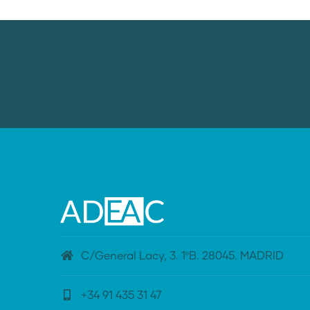
C/General Lacy, 3. 1ºB. 28045. MADRID
+34 91 435 31 47