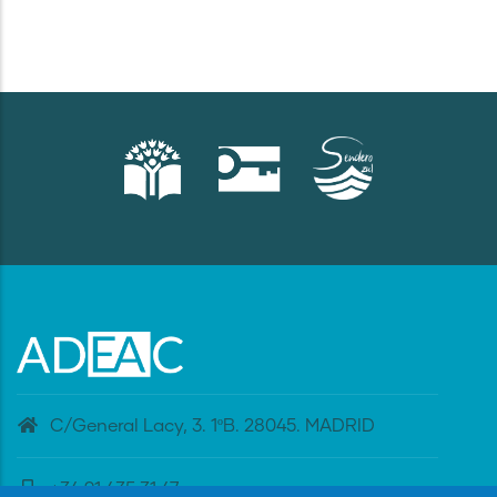
C/General Lacy, 3. 1ºB. 28045. MADRID
+34 91 435 31 47