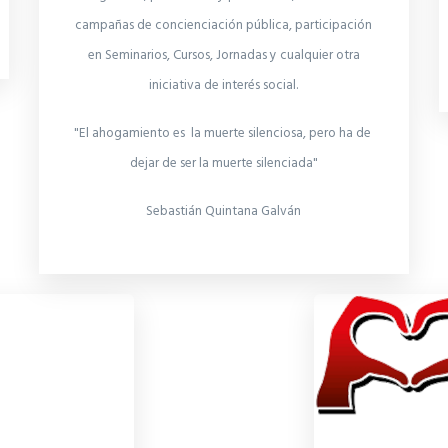
campañas de concienciación pública, participación
en Seminarios, Cursos, Jornadas y cualquier otra
iniciativa de interés social.
"El ahogamiento es la muerte silenciosa, pero ha de
dejar de ser la muerte silenciada"
Sebastián Quintana Galván