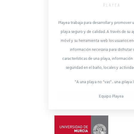
Playea trabaja para desarrollar y promover u
playa seguro y de calidad. A través de su a
móvil y su herramienta web los usuarios en
información necesaria para disfrutar 
características de una playa, informació
seguridad en el baño, locales y activid
"A una playa no "vas"... una ¡playa l
Equipo Playea