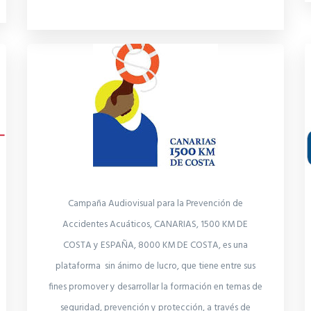
Campaña Audiovisual para la Prevención de
Accidentes Acuáticos, CANARIAS, 1500 KM DE
COSTA y ESPAÑA, 8000 KM DE COSTA, es una
plataforma sin ánimo de lucro, que tiene entre sus
fines promover y desarrollar la formación en temas de
seguridad, prevención y protección, a través de