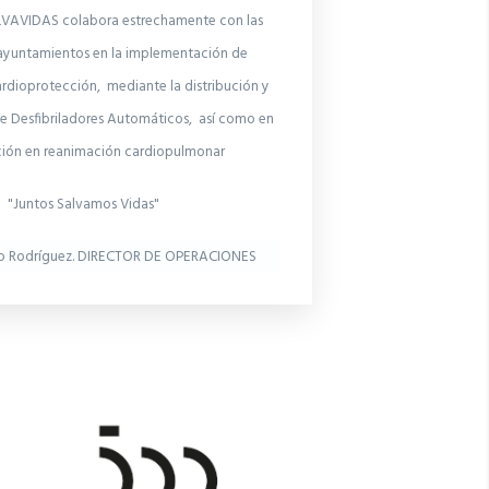
AVIDAS colabora estrechamente con las
ayuntamientos en la implementación de
rdioprotección, mediante la distribución y
 Desfibriladores Automáticos, así como en
ción en reanimación cardiopulmonar
"Juntos Salvamos Vidas"
o Rodríguez. DIRECTOR DE OPERACIONES