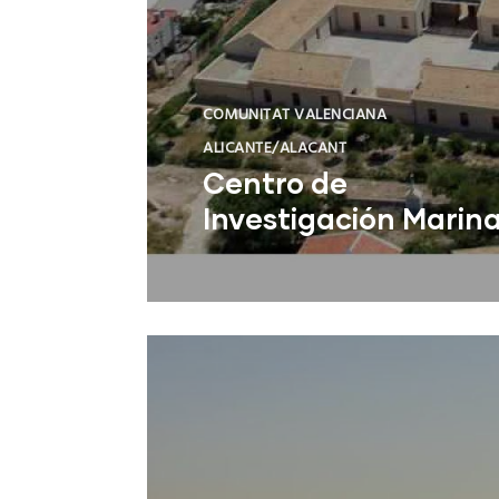
COMUNITAT VALENCIANA
ALICANTE/ALACANT
Centro de
Investigación Marin
Santa Pola (Alicante)