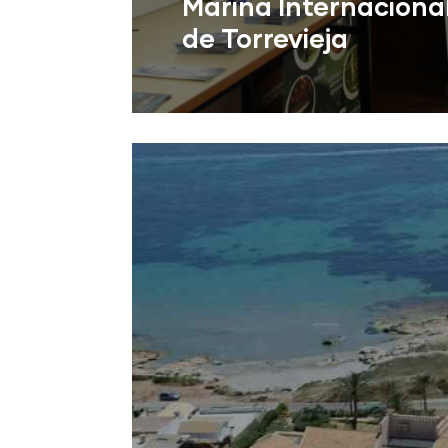
Marina Internaciona
de Torrevieja
Torrevieja (Alicante)