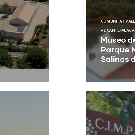
COMUNITAT VAL
ALICANTE/ALACA
Museo de
Parque N
a
Salinas 
Santa Pola (Al