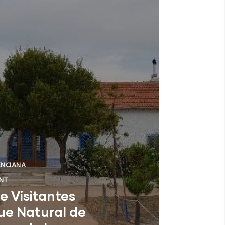
ENCIANA
NT
e Visitantes
ue Natural de