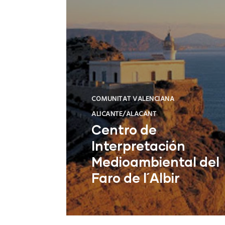
COMUNITAT VALENCIANA
ALICANTE/ALACANT
Centro de
Interpretación
Medioambiental del
Faro de l´Albir
L'Alfàs del Pi (Alicante)