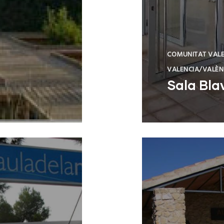
COMUNITAT VAL
VALENCIA/VALÈN
Sala Bla
Puçol (Valenci