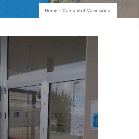
Home
-
Comunitat Valenciana