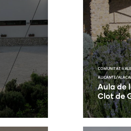
COMUNITAT VAL
ALICANTE/ALACA
Aula de 
Clot de 
Elx (Alicante)