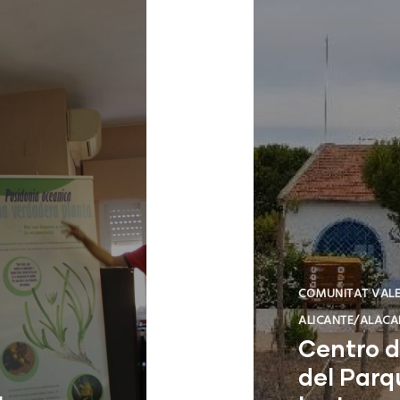
COMUNITAT VAL
ALICANTE/ALACA
Centro d
del Parq