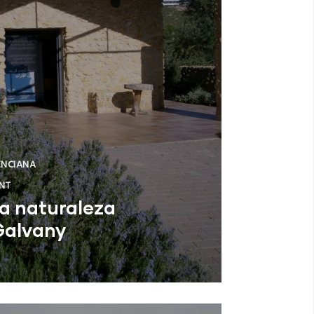
ENCIANA
NT
la naturaleza
Galvany