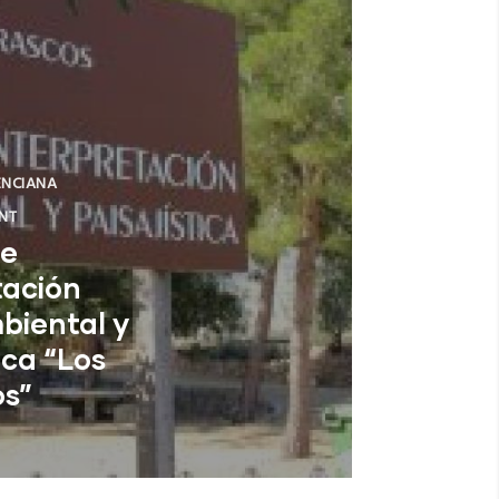
ENCIANA
NT
de
tación
biental y
ica “Los
os”
(Alicante)