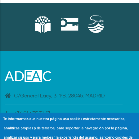
C/General Lacy, 3. 1ºB. 28045. MADRID
+34 91 435 31 47
Te informamos que nuestra página usa cookies estrictamente necesarias,
analíticas propias y de terceros, para soportar la navegación por la página,
banderaazul@adeac.es
analizar su uso y para mejorar la experiencia del usuario, así como cookies de