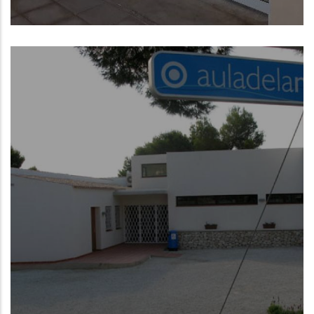
Puçol (Valencia)