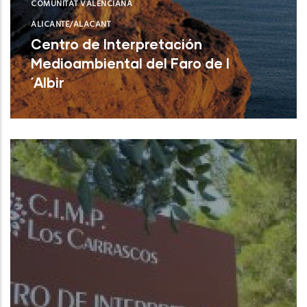
COMUNITAT VALENCIANA
ALICANTE/ALACANT
Centro de Interpretación
Medioambiental del Faro de l
´Albir
L'Alfàs del Pi (Alicante)