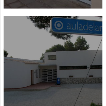
Puçol (Valencia)