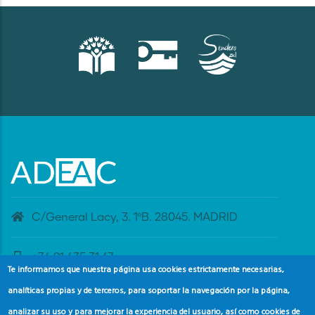
C/General Lacy, 3. 1ºB. 28045. MADRID
+34 91 435 31 47
Te informamos que nuestra página usa cookies estrictamente necesarias,
analíticas propias y de terceros, para soportar la navegación por la página,
banderaazul@adeac.es
analizar su uso y para mejorar la experiencia del usuario, así como cookies de