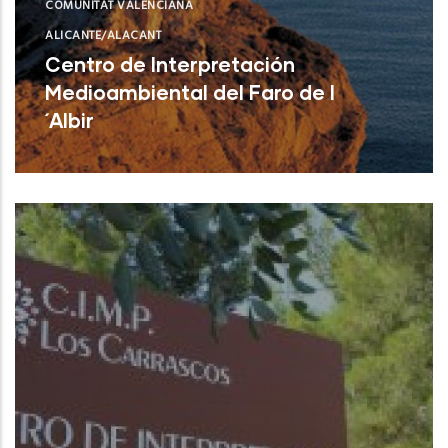
COMUNITAT VALENCIANA
ALICANTE/ALACANT
Centro de Interpretación
Medioambiental del Faro de l
´Albir
L'Alfàs del Pi (Alicante)