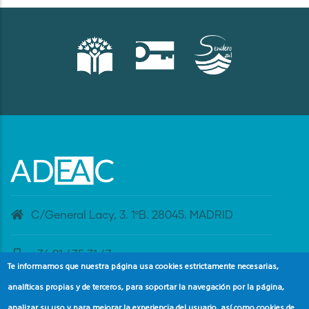
C/General Lacy, 3. 1ºB. 28045. MADRID
+34 91 435 31 47
Te informamos que nuestra página usa cookies estrictamente necesarias,
analíticas propias y de terceros, para soportar la navegación por la página,
banderaazul@adeac.es
analizar su uso y para mejorar la experiencia del usuario, así como cookies de