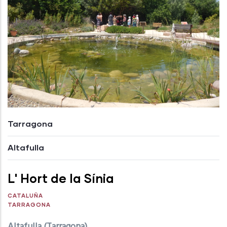
Tarragona
Altafulla
L' Hort de la Sínia
CATALUÑA
TARRAGONA
Altafulla (Tarragona)