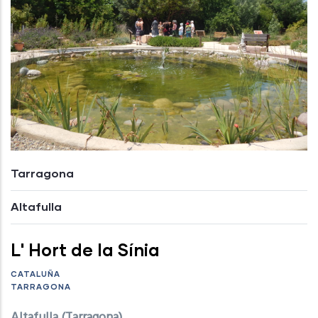
Tarragona
Altafulla
L' Hort de la Sínia
CATALUÑA
TARRAGONA
Altafulla (Tarragona)