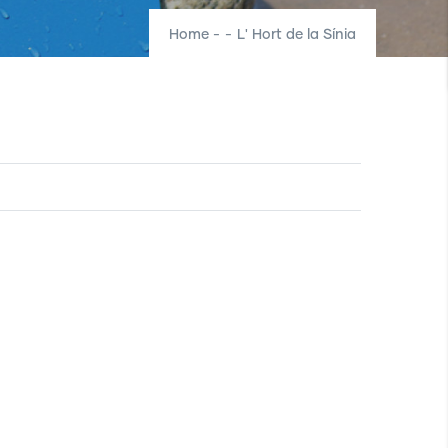
Home
-
-
L' Hort de la Sínia