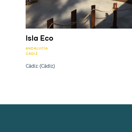
Isla Eco
ANDALUCÍA
CÁDIZ
Cádiz (Cádiz)