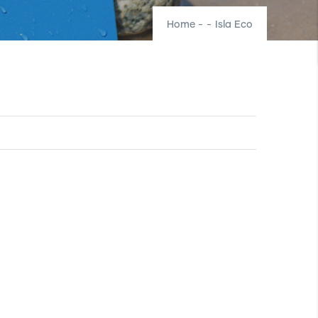
Home
-
-
Isla Eco