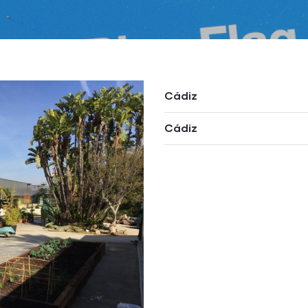
Cádiz
Cádiz