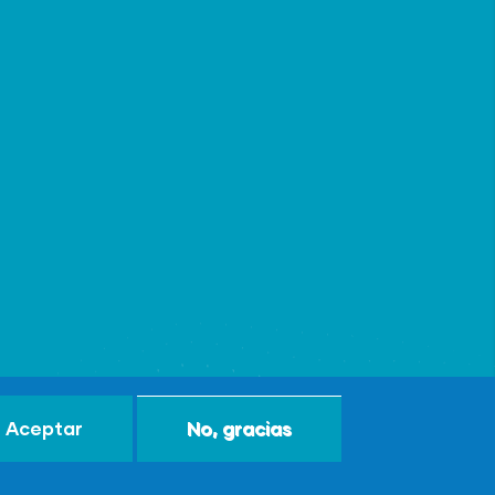
Aceptar
No, gracias