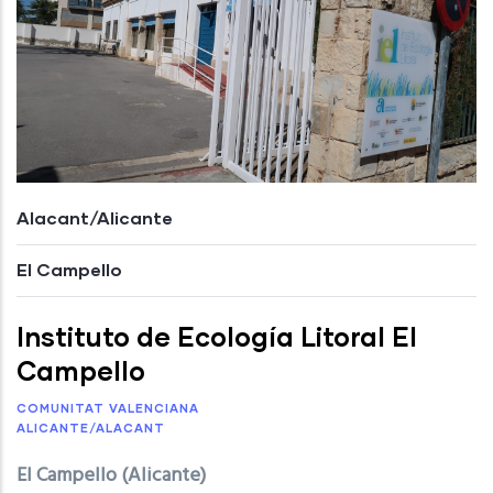
Alacant/Alicante
El Campello
Instituto de Ecología Litoral El
Campello
COMUNITAT VALENCIANA
ALICANTE/ALACANT
El Campello (Alicante)